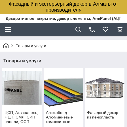
Фасадный и экстерьерный декор в Алматы от
производителя
Декоративное покрытие, декор элементы, ArmPanel (АЦПЛ)
Товары и услуги
Товары и услуги
ЦСП, Аквапанель,
Алюкобонд
Фасадный декор
ФЦП, СМЛ, СИП
Алюминиевые
из пенопласта
панели, ОСП
композитные
(ОСБ) (ArmPanel)
панели