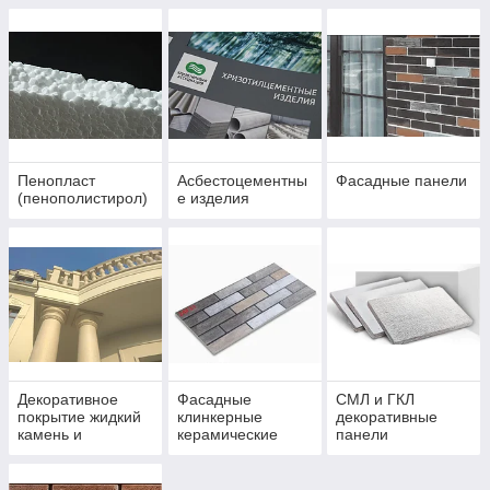
Пенопласт
Асбестоцементны
Фасадные панели
(пенополистирол)
е изделия
Декоративное
Фасадные
СМЛ и ГКЛ
покрытие жидкий
клинкерные
декоративные
камень и
керамические
панели
травертин
панели