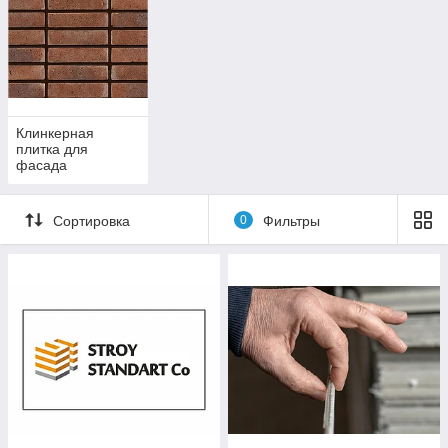
Клинкерная
плитка для
фасада
Сортировка
0
Фильтры