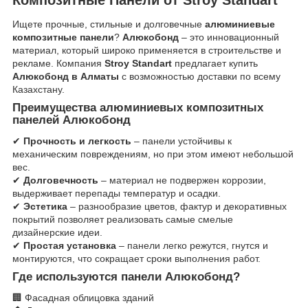
Ищете прочные, стильные и долговечные
алюминиевые
композитные панели
?
Алюкобонд
– это инновационный
материал, который широко применяется в строительстве и
рекламе. Компания
Stroy Standart
предлагает купить
Алюкобонд в Алматы
с возможностью доставки по всему
Казахстану.
Преимущества алюминиевых композитных
панелей Алюкобонд
✔
Прочность и легкость
– панели устойчивы к
механическим повреждениям, но при этом имеют небольшой
вес.
✔
Долговечность
– материал не подвержен коррозии,
выдерживает перепады температур и осадки.
✔
Эстетика
– разнообразие цветов, фактур и декоративных
покрытий позволяет реализовать самые смелые
дизайнерские идеи.
✔
Простая установка
– панели легко режутся, гнутся и
монтируются, что сокращает сроки выполнения работ.
Где используются панели Алюкобонд?
🏢 Фасадная облицовка зданий