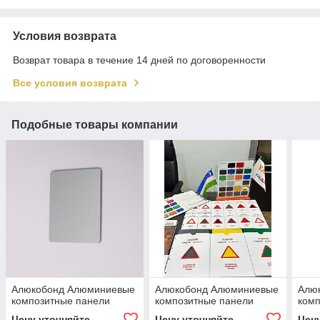
Условия возврата
Возврат товара в течение 14 дней по договоренности
Все условия возврата
Подобные товары компании
Алюкобонд Алюминиевые
Алюкобонд Алюминиевые
Алю
композитные панели
композитные панели
комп
Цену уточняйте
Цену уточняйте
Цен