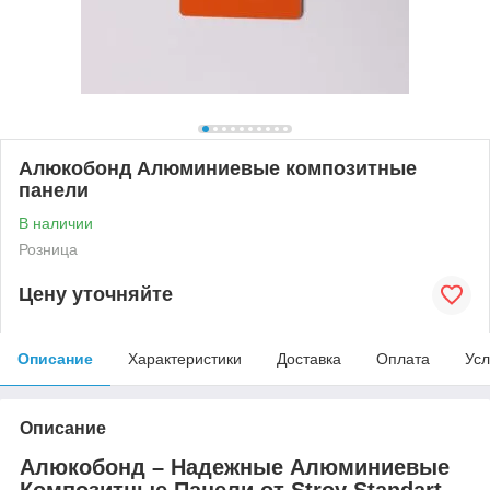
Алюкобонд Алюминиевые композитные
панели
В наличии
Розница
Цену уточняйте
Описание
Характеристики
Доставка
Оплата
Усл
Описание
Алюкобонд – Надежные Алюминиевые
Композитные Панели от Stroy Standart