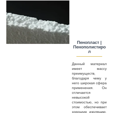
Пенопласт |
Пенополистиро
л
————
—
—
Данный материал
имеет массу
преимуществ,
благодаря чему у
него широкая сфера
применения. Он
отличается
невысокой
стоимостью, но при
этом обеспечивает
хорошую изоляцию.