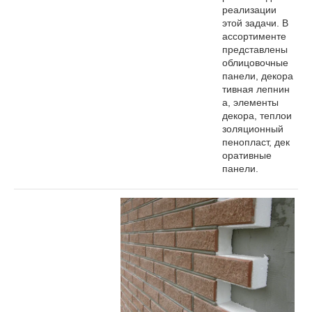
реализации
этой задачи. В
ассортименте
представлены
облицовочные
панели, декора
тивная лепнин
а, элементы
декора, теплои
золяционный
пенопласт, дек
оративные
панели.