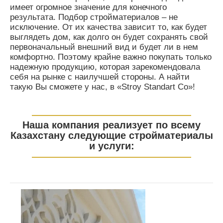
имеет огромное значение для конечного
результата. Подбор стройматериалов – не
исключение. От их качества зависит то, как будет
выглядеть дом, как долго он будет сохранять свой
первоначальный внешний вид и будет ли в нем
комфортно. Поэтому крайне важно покупать только
надежную продукцию, которая зарекомендовала
себя на рынке с наилучшей стороны. А найти
такую Вы сможете у нас, в «Stroy Standart Co»!
————
—
—
—
—
—
—
—
—
—
—
——
Наша компания реализует по всему
Казахстану следующие стройматериалы
и услуги:
————
—
—
—
—
—
—
—
—
—
—
——