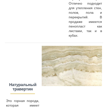
Отлично подходит
для утепления стен,
полов, пола и
перекрытий. В
продаже имеется
пенопласт как
листами, так и в
кубах.
Натуральный
травертин
————
—
—
Это горная порода,
которая имеет