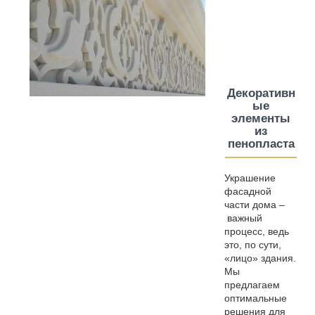
Декоративн
ые
элементы
из
пенопласта
————
—
—
Украшение
фасадной
части дома –
важный
процесс, ведь
это, по сути,
«лицо» здания.
Мы
предлагаем
оптимальные
решения для