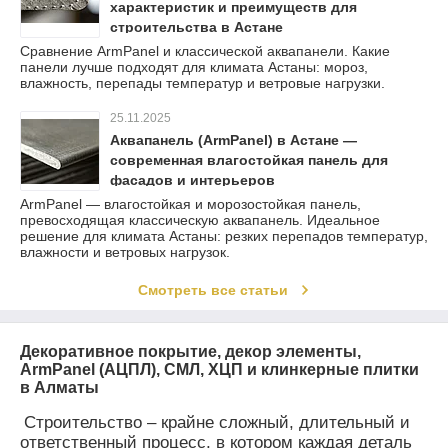
характеристик и преимуществ для
строительства в Астане
Сравнение ArmPanel и классической аквапанели. Какие
панели лучше подходят для климата Астаны: мороз,
влажность, перепады температур и ветровые нагрузки.
25.11.2025
Аквапанель (ArmPanel) в Астане —
современная влагостойкая панель для
фасадов и интерьеров
ArmPanel — влагостойкая и морозостойкая панель,
превосходящая классическую аквапанель. Идеальное
решение для климата Астаны: резких перепадов температур,
влажности и ветровых нагрузок.
Смотреть все статьи
Декоративное покрытие, декор элементы,
ArmPanel (АЦПЛ), СМЛ, ХЦП и клинкерные плитки
в Алматы
Строительство – крайне сложный, длительный и
ответственный процесс, в котором каждая деталь