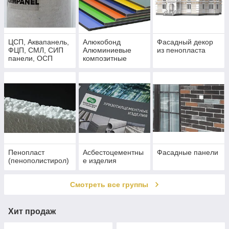
ЦСП, Аквапанель,
Алюкобонд
Фасадный декор
ФЦП, СМЛ, СИП
Алюминиевые
из пенопласта
панели, ОСП
композитные
(ОСБ) (ArmPanel)
панели
Пенопласт
Асбестоцементны
Фасадные панели
(пенополистирол)
е изделия
Смотреть все группы
Хит продаж