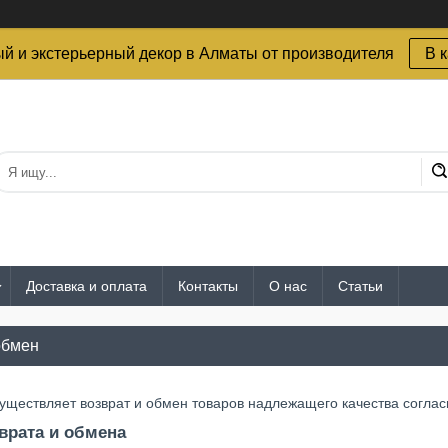
й и экстерьерный декор в Алматы от производителя
В 
Доставка и оплата
Контакты
О нас
Статьи
обмен
уществляет возврат и обмен товаров надлежащего качества согла
врата и обмена