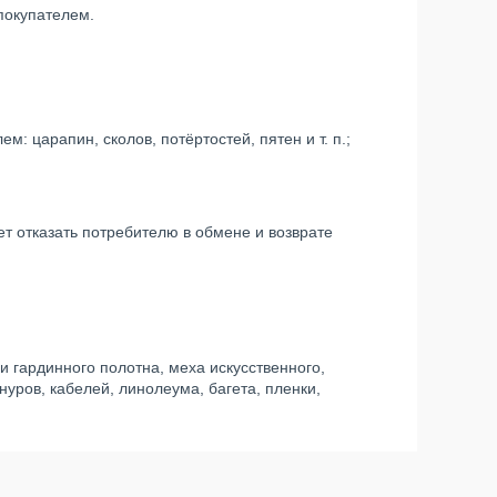
покупателем.
: царапин, сколов, потёртостей, пятен и т. п.;
ет отказать потребителю в обмене и возврате
и гардинного полотна, меха искусственного,
нуров, кабелей, линолеума, багета, пленки,