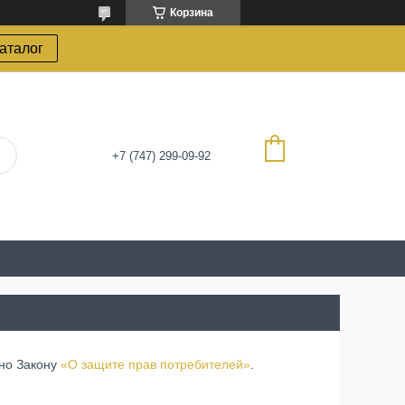
Корзина
каталог
+7 (747) 299-09-92
сно Закону
«О защите прав потребителей»
.