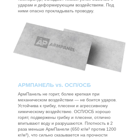
ударам и деформирующим воздействиям. Под
ними опасно прокладывать проводку.
АРМПАНЕЛЬ vs. ОСП/ОСБ
АрмПанель не горит, более крепкая при
механическом воздействии — не боится ударов.
Устойчива к грибку, плесени и агрессивному
химическому воздействию.
ОСП/ОСБ хорошо
горят, подвержены грибку и плесени, отлично
впитывают воду и разрушаются. Плотность в 2
раза меньше АрмПанели (650 кг/м³ против 1200
кг/м³), что сильно сказывается на прочности