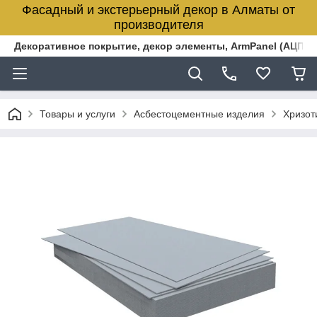
Фасадный и экстерьерный декор в Алматы от
производителя
Декоративное покрытие, декор элементы, ArmPanel (АЦПЛ)
Товары и услуги
Асбестоцементные изделия
Хризот