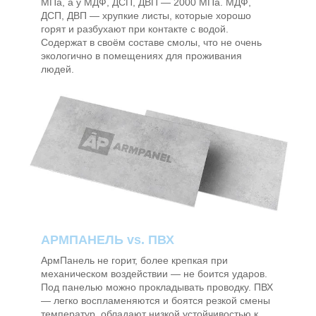
МПа, а у МДФ, ДСП, ДВП — 2000 МПа.
МДФ,
ДСП, ДВП — хрупкие листы, которые хорошо
горят и разбухают при контакте с водой.
Содержат в своём составе смолы, что не очень
экологично в помещениях для проживания
людей.
АРМПАНЕЛЬ vs. ПВХ
АрмПанель не горит, более крепкая при
механическом воздействии — не боится ударов.
Под панелью можно прокладывать проводку.
ПВХ
— легко воспламеняются и боятся резкой смены
температур, обладают низкой устойчивостью к