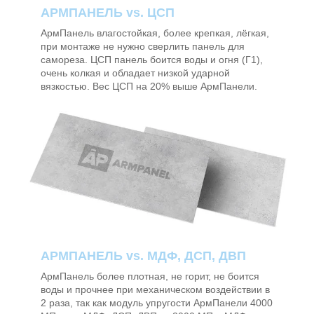
АРМПАНЕЛЬ vs. ЦСП
АрмПанель влагостойкая, более крепкая, лёгкая,
при монтаже не нужно сверлить панель для
самореза.
ЦСП панель боится воды и огня (Г1),
очень колкая и обладает низкой ударной
вязкостью. Вес ЦСП на 20% выше АрмПанели.
АРМПАНЕЛЬ vs. МДФ, ДСП, ДВП
АрмПанель более плотная, не горит, не боится
воды и прочнее при механическом воздействии в
2 раза, так как модуль упругости АрмПанели 4000