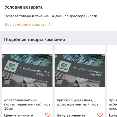
Условия возврата
Возврат товара в течение 14 дней по договоренности
Все условия возврата
Подобные товары компании
Асбестоцементный
Хризотилцементный,
Хри
(хризотилцементный) лист
асбестоцементный лист
асбе
10мм
плос
Цену уточняйте
Цену уточняйте
Цен