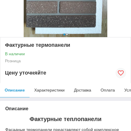
Фактурные термопанели
В наличии
Розница
Цену уточняйте
Описание
Характеристики
Доставка
Оплата
Усл
Описание
Фактурные теплопанели
Фасадные термопанели представляют собой комплексное