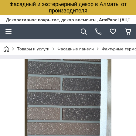
Фасадный и экстерьерный декор в Алматы от
производителя
Декоративное покрытие, декор элементы, ArmPanel (АЦПЛ)
Товары и услуги
Фасадные панели
Фактурные терм