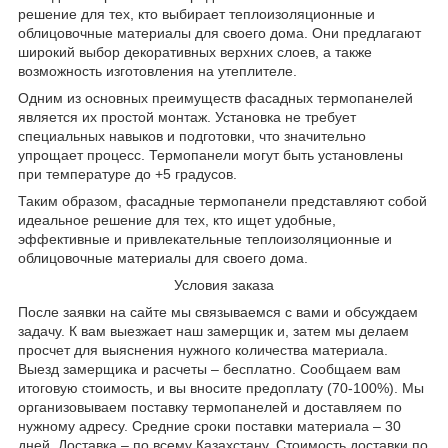
решение для тех, кто выбирает теплоизоляционные и
облицовочные материалы для своего дома. Они предлагают
широкий выбор декоративных верхних слоев, а также
возможность изготовления на утеплителе.
Одним из основных преимуществ фасадных термопанелей
является их простой монтаж. Установка не требует
специальных навыков и подготовки, что значительно
упрощает процесс. Термопанели могут быть установлены
при температуре до +5 градусов.
Таким образом, фасадные термопанели представляют собой
идеальное решение для тех, кто ищет удобные,
эффективные и привлекательные теплоизоляционные и
облицовочные материалы для своего дома.
Условия заказа
После заявки на сайте мы связываемся с вами и обсуждаем
задачу. К вам выезжает наш замерщик и, затем мы делаем
просчет для выяснения нужного количества материала.
Выезд замерщика и расчеты – бесплатно. Сообщаем вам
итоговую стоимость, и вы вносите предоплату (70-100%). Мы
организовываем поставку термопанелей и доставляем по
нужному адресу. Средние сроки поставки материала – 30
дней. Доставка – по всему Казахстану. Стоимость доставки по