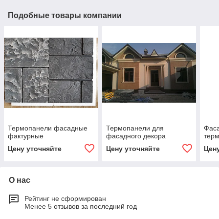
Подобные товары компании
Термопанели фасадные
Термопанели для
Фас
фактурные
фасадного декора
тер
Цену уточняйте
Цену уточняйте
Цен
О нас
Рейтинг не сформирован
Менее 5 отзывов за последний год