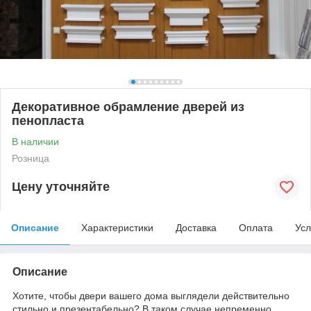
Декоративное обрамление дверей из
пенопласта
В наличии
Розница
Цену уточняйте
Описание
Характеристики
Доставка
Оплата
Усл
Описание
Хотите, чтобы двери вашего дома выглядели действительно
стильно и презентабельно? В таком случае непременно