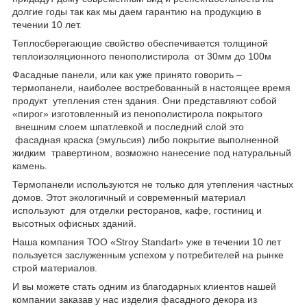
долгие годы так как мы даем гарантию на продукцию в
течении 10 лет.
Теплосберегающие свойство обеспечивается толщиной
теплоизоляционного пенополистирола от 30мм до 100м
Фасадные панели, или как уже принято говорить –
термопанели, наиболее востребованный в настоящее время
продукт утепления стен здания. Они представляют собой
«пирог» изготовленный из пенополистирола покрытого
внешним слоем шпатлевкой и последний слой это
фасадная краска (эмульсия) либо покрытие выполненной
жидким травертином, возможно нанесение под натуральный
камень.
Термопанели используются не только для утепления частных
домов. Этот экологичный и современный материал
используют для отделки ресторанов, кафе, гостиниц и
высотных офисных зданий.
Наша компания ТОО «Stroy Standart» уже в течении 10 лет
пользуется заслуженным успехом у потребителей на рынке
строй материалов.
И вы можете стать одним из благодарных клиентов нашей
компании заказав у нас изделия фасадного декора из