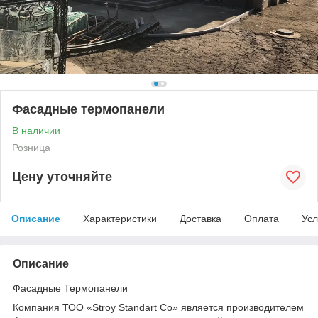
Фасадные термопанели
В наличии
Розница
Цену уточняйте
Описание
Характеристики
Доставка
Оплата
Усл
Описание
Фасадные Термопанели
Компания ТОО «Stroy Standart Co» является производителем