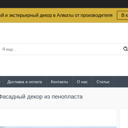
й и экстерьерный декор в Алматы от производителя
В 
Доставка и оплата
Контакты
О нас
Статьи
Фасадный декор из пенопласта