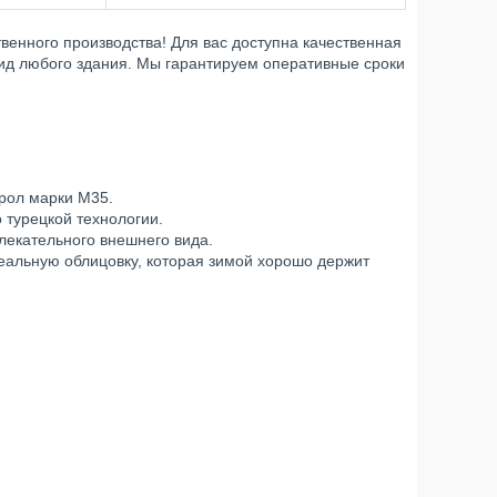
енного производства! Для вас доступна качественная
вид любого здания. Мы гарантируем оперативные сроки
рол марки М35.
 турецкой технологии.
лекательного внешнего вида.
альную облицовку, которая зимой хорошо держит