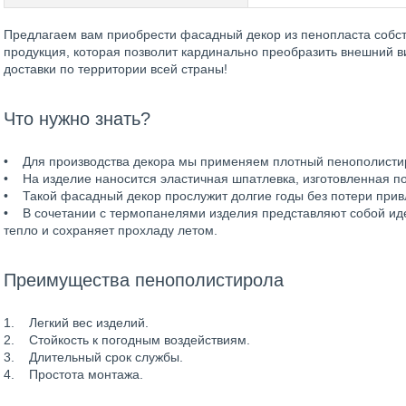
Предлагаем вам приобрести фасадный декор из пенопласта собств
продукция, которая позволит кардинально преобразить внешний 
доставки по территории всей страны!
Что нужно знать?
• Для производства декора мы применяем плотный пенополисти
• На изделие наносится эластичная шпатлевка, изготовленная по
• Такой фасадный декор прослужит долгие годы без потери прив
• В сочетании с термопанелями изделия представляют собой иде
тепло и сохраняет прохладу летом.
Преимущества пенополистирола
1. Легкий вес изделий.
2. Стойкость к погодным воздействиям.
3. Длительный срок службы.
4. Простота монтажа.