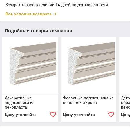
Возврат товара в течение 14 дней по договоренности
Все условия возврата
Подобные товары компании
Декоративные
Фасадные подоконники из
Деко
подоконники из
пенополистирола
обр
пенопласта
пен
Цену уточняйте
Цену уточняйте
Цен