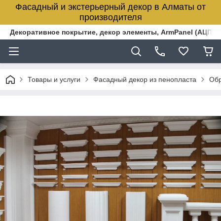
Фасадный и экстерьерный декор в Алматы от
производителя
Декоративное покрытие, декор элементы, ArmPanel (АЦПЛ)
Товары и услуги
Фасадный декор из пенопласта
Обр