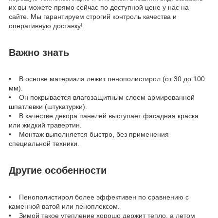
их вы можете прямо сейчас по доступной цене у нас на
сайте. Мы гарантируем строгий контроль качества и
оперативную доставку!
Важно знать
• В основе материала лежит пенополистирол (от 30 до 100
мм).
• Он покрывается влагозащитным слоем армированной
шпатлевки (штукатурки).
• В качестве декора панелей выступает фасадная краска
или жидкий травертин.
• Монтаж выполняется быстро, без применения
специальной техники.
Другие особенности
• Пенополистирол более эффективен по сравнению с
каменной ватой или пеноплексом.
• Зимой такое утепление хорошо держит тепло, а летом