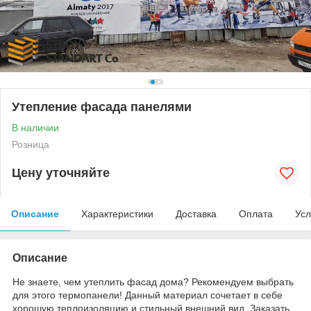
Утепление фасада панелями
В наличии
Розница
Цену уточняйте
Описание
Характеристики
Доставка
Оплата
Усл
Описание
Не знаете, чем утеплить фасад дома? Рекомендуем выбрать
для этого термопанели! Данный материал сочетает в себе
хорошую теплоизоляцию и стильный внешний вид. Заказать