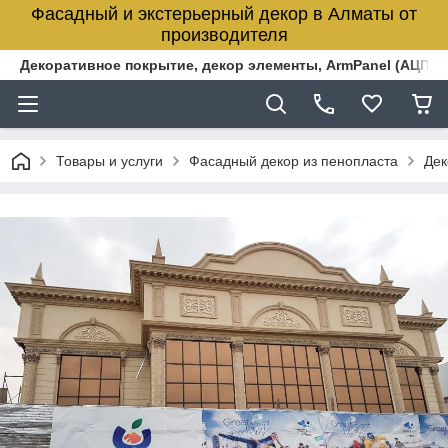
Фасадный и экстерьерный декор в Алматы от
производителя
Декоративное покрытие, декор элементы, ArmPanel (АЦПЛ)
Товары и услуги
Фасадный декор из пенопласта
Дек