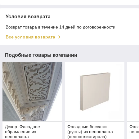
Условия возврата
Возврат товара в течение 14 дней по договоренности
Все условия возврата
Подобные товары компании
Декор. Фасадное
Фасадные боссажи
Фаса
обрамление из
(русты) из пенопласта
пен
пенопласта
(пенополистирола)