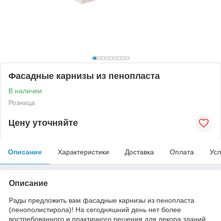
Фасадные карнизы из пенопласта
В наличии
Розница
Цену уточняйте
Описание
Характеристики
Доставка
Оплата
Усл
Описание
Рады предложить вам фасадные карнизы из пенопласта
(пенополистирола)! На сегодняшний день нет более
востребованного и практичного решения для декора зданий.