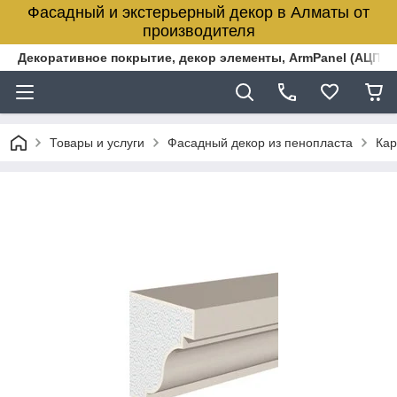
Фасадный и экстерьерный декор в Алматы от
производителя
Декоративное покрытие, декор элементы, ArmPanel (АЦПЛ)
Товары и услуги
Фасадный декор из пенопласта
Кар