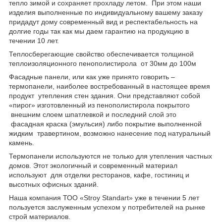
тепло зимой и сохраняет прохладу летом. При этом наши
изделия выполненные по индивидуальному вашему заказу
придадут дому современный вид и респектабельность на
долгие годы так как мы даем гарантию на продукцию в
течении 10 лет.
Теплосберегающие свойство обеспечивается толщиной
теплоизоляционного пенополистирола от 30мм до 100м
Фасадные панели, или как уже принято говорить –
термопанели, наиболее востребованный в настоящее время
продукт утепления стен здания. Они представляют собой
«пирог» изготовленный из пенополистирола покрытого
внешним слоем шпатлевкой и последний слой это
фасадная краска (эмульсия) либо покрытие выполненной
жидким травертином, возможно нанесение под натуральный
камень.
Термопанели используются не только для утепления частных
домов. Этот экологичный и современный материал
используют для отделки ресторанов, кафе, гостиниц и
высотных офисных зданий.
Наша компания ТОО «Stroy Standart» уже в течении 5 лет
пользуется заслуженным успехом у потребителей на рынке
строй материалов.