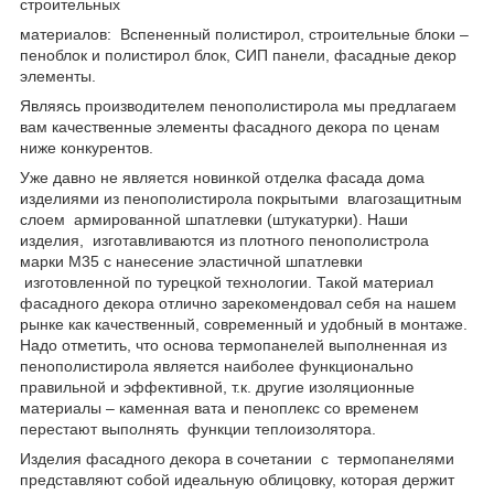
строительных
материалов: Вспененный полистирол, строительные блоки –
пеноблок и полистирол блок, СИП панели, фасадные декор
элементы.
Являясь производителем пенополистирола мы предлагаем
вам качественные элементы фасадного декора по ценам
ниже конкурентов.
Уже давно не является новинкой отделка фасада дома
изделиями из пенополистирола покрытыми влагозащитным
слоем армированной шпатлевки (штукатурки). Наши
изделия, изготавливаются из плотного пенополистрола
марки М35 с нанесение эластичной шпатлевки
изготовленной по турецкой технологии. Такой материал
фасадного декора отлично зарекомендовал себя на нашем
рынке как качественный, современный и удобный в монтаже.
Надо отметить, что основа термопанелей выполненная из
пенополистирола является наиболее функционально
правильной и эффективной, т.к. другие изоляционные
материалы – каменная вата и пеноплекс со временем
перестают выполнять функции теплоизолятора.
Изделия фасадного декора в сочетании с термопанелями
представляют собой идеальную облицовку, которая держит