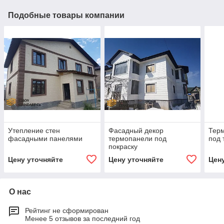
Подобные товары компании
Утепление стен
Фасадный декор
Терм
фасадными панелями
термопанели под
под 
покраску
Цену уточняйте
Цену уточняйте
Цен
О нас
Рейтинг не сформирован
Менее 5 отзывов за последний год