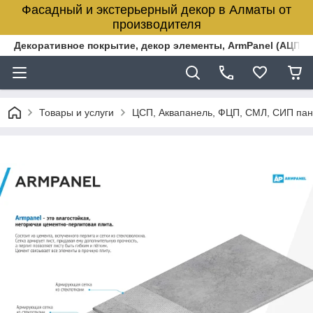
Фасадный и экстерьерный декор в Алматы от
производителя
Декоративное покрытие, декор элементы, ArmPanel (АЦПЛ)
Товары и услуги
ЦСП, Аквапанель, ФЦП, СМЛ, СИП пан