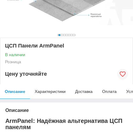
ЦСП Панели ArmPanel
В наличии
Розница
Цену уточняйте
Описание
Характеристики
Доставка
Оплата
Усл
Описание
ArmPanel: Надёжная альтернатива ЦСП
панелям