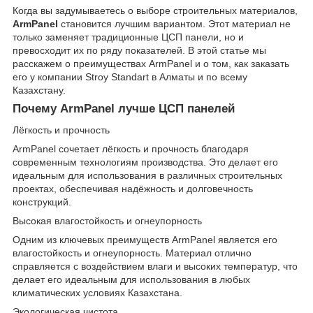
Когда вы задумываетесь о выборе строительных материалов,
ArmPanel
становится лучшим вариантом. Этот материал не
только заменяет традиционные ЦСП панели, но и
превосходит их по ряду показателей. В этой статье мы
расскажем о преимуществах ArmPanel и о том, как заказать
его у компании Stroy Standart в Алматы и по всему
Казахстану.
Почему ArmPanel лучше ЦСП панелей
Лёгкость и прочность
ArmPanel сочетает лёгкость и прочность благодаря
современным технологиям производства. Это делает его
идеальным для использования в различных строительных
проектах, обеспечивая надёжность и долговечность
конструкций.
Высокая влагостойкость и огнеупорность
Одним из ключевых преимуществ ArmPanel является его
влагостойкость и огнеупорность. Материал отлично
справляется с воздействием влаги и высоких температур, что
делает его идеальным для использования в любых
климатических условиях Казахстана.
Экологическая чистота