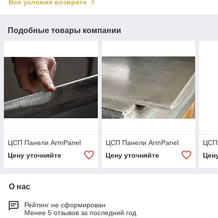
Все условия возврата
Подобные товары компании
ЦСП Панели ArmPanel
ЦСП Панели ArmPanel
ЦСП
Цену уточняйте
Цену уточняйте
Цен
О нас
Рейтинг не сформирован
Менее 5 отзывов за последний год