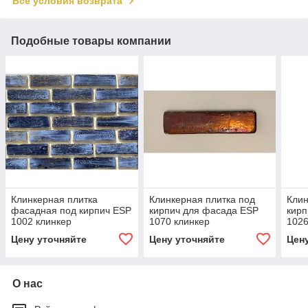
Все условия возврата
Подобные товары компании
Клинкерная плитка
Клинкерная плитка под
Клин
фасадная под кирпич ESP
кирпич для фасада ESP
кир
1002 клинкер
1070 клинкер
1026
Цену уточняйте
Цену уточняйте
Цен
О нас