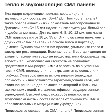
Тепло и звукоизоляция СМЛ панели
Благодаря содержанию перлита, коэффициент
звукоизоляции составляет 35-47 ДБ. Плотность панелей
также обеспечивает низкий показатель теплопроводности.
Долговечность От 15 лет надежной эксплуатации. Лёгкий вес
и удобства монтажа. Для толщин 6, 8, 10, 12 мм, вес листа
СМЛ варьируется от 18 до 35 кг. Эти показатели ниже, чем у
других стеновых панелей на основе гипса и портланд
цемента. Однако при сложном проекте, учитывайте класс и
заводские рекомендации. Безопасность. В состав изделия не
входят опасные или вредные вещества, типа формальдегид,
асбест и т.п. Биологическая стойкость не позволяет
вредителям и микроорганизмам завестись во внутренних
частях СМЛ, поэтому они не покрываются плесенью или
грибком. Универсальность использования Благодаря
прочности и износостойкости зарекомендовали себя, как
отличное решение для ремонта помещений с большим
скоплением людей: магазинов, офисов, государственных
учреждений. Высокий класс пожаробезопасности и
экологически чистый состав позволяют применять СМЛ в
образовательных и медицинских учреждениях.
Производство окрашенных СМЛ панелей Производственная