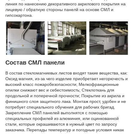
линия по нанесению декоративного акрилового покрытия на
лицевую / обратную стороны панелй на основе СМЛ и
гипсокартона.
Состав СМЛ панели
В состав стекломагниевых листов входят такие вещества, как:
Оксид магния, из-за чего изделие приобретает негорючесть и
высокий класс пожаробезопасности; Мелкофракционные
опилки снижают вес и себестоимость; Стеклоткань для
продольной и поперечной прочности; Покрытие из акрила и
финишного слоя защитного лака. Монтаж прост, удобен и не
потребует специального обучения для рабочих бригад.
Закрепление СМЛ панелей выполнятся с помощью
специальных профилей из алюминия, или оцинкованной
стали, которые окрашиваются в нужный цвет по запросу
заказчика. Перепады температур и погодные условия никак