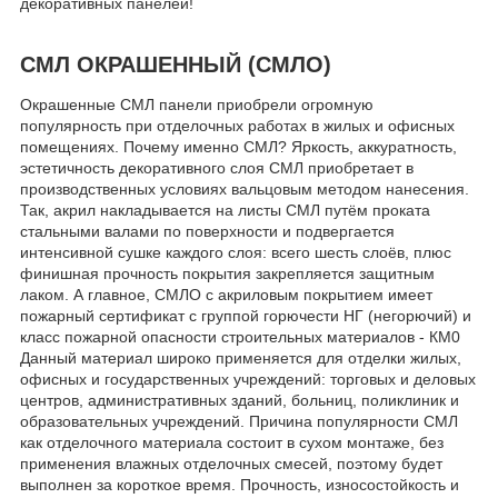
декоративных панелей!
СМЛ ОКРАШЕННЫЙ (СМЛО)
Окрашенные СМЛ панели приобрели огромную
популярность при отделочных работах в жилых и офисных
помещениях. Почему именно СМЛ? Яркость, аккуратность,
эстетичность декоративного слоя СМЛ приобретает в
производственных условиях вальцовым методом нанесения.
Так, акрил накладывается на листы СМЛ путём проката
стальными валами по поверхности и подвергается
интенсивной сушке каждого слоя: всего шесть слоёв, плюс
финишная прочность покрытия закрепляется защитным
лаком. А главное, СМЛО с акриловым покрытием имеет
пожарный сертификат с группой горючести НГ (негорючий) и
класс пожарной опасности строительных материалов - КМ0
Данный материал широко применяется для отделки жилых,
офисных и государственных учреждений: торговых и деловых
центров, административных зданий, больниц, поликлиник и
образовательных учреждений. Причина популярности СМЛ
как отделочного материала состоит в сухом монтаже, без
применения влажных отделочных смесей, поэтому будет
выполнен за короткое время. Прочность, износостойкость и