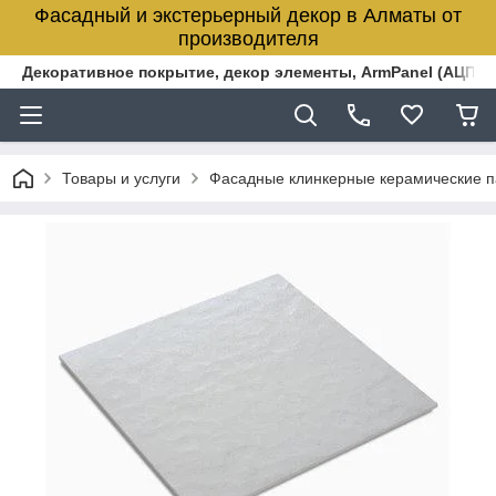
Фасадный и экстерьерный декор в Алматы от
производителя
Декоративное покрытие, декор элементы, ArmPanel (АЦПЛ)
Товары и услуги
Фасадные клинкерные керамические 