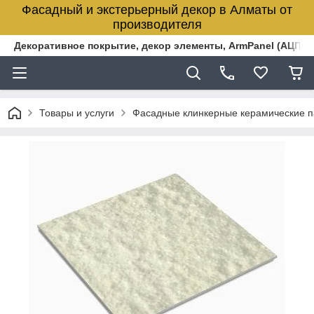
Фасадный и экстерьерный декор в Алматы от
производителя
Декоративное покрытие, декор элементы, ArmPanel (АЦПЛ)
Товары и услуги
Фасадные клинкерные керамические 