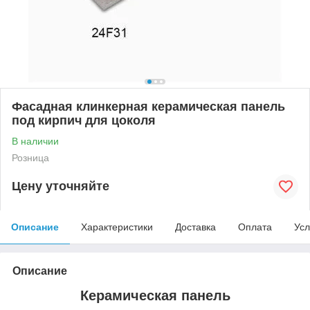
Фасадная клинкерная керамическая панель
под кирпич для цоколя
В наличии
Розница
Цену уточняйте
Описание
Характеристики
Доставка
Оплата
Усл
Описание
Керамическая панель