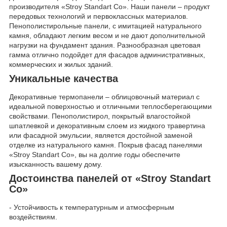
производителя «Stroy Standart Co». Наши панели – продукт
передовых технологий и первоклассных материалов.
Пенополистирольные панели, с имитацией натурального
камня, обладают легким весом и не дают дополнительной
нагрузки на фундамент здания. Разнообразная цветовая
гамма отлично подойдет для фасадов административных,
коммерческих и жилых зданий.
Уникальные качества
Декоративные термопанели – облицовочный материал с
идеальной поверхностью и отличными теплосберегающими
свойствами. Пенополистирол, покрытый влагостойкой
шпатлевкой и декоративным слоем из жидкого травертина
или фасадной эмульсии, является достойной заменой
отделке из натурального камня. Покрыв фасад панелями
«Stroy Standart Co», вы на долгие годы обеспечите
изысканность вашему дому.
Достоинства панелей от «Stroy Standart
Co»
- Устойчивость к температурным и атмосферным
воздействиям.