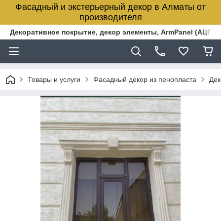
Фасадный и экстерьерный декор в Алматы от
производителя
Декоративное покрытие, декор элементы, ArmPanel (АЦПЛ)
Товары и услуги
Фасадный декор из пенопласта
Дек