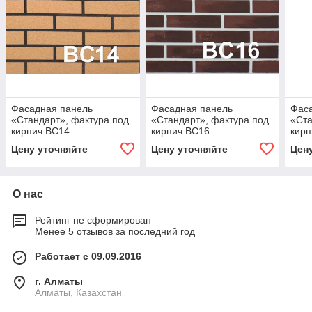
Фасадная панель
Фасадная панель
Фас
«Стандарт», фактура под
«Стандарт», фактура под
«Ста
кирпич BC14
кирпич BC16
кирп
Цену уточняйте
Цену уточняйте
Цен
О нас
Рейтинг не сформирован
Менее 5 отзывов за последний год
Работает с 09.09.2016
г. Алматы
Алматы, Казахстан