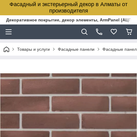
Фасадный и экстерьерный декор в Алматы от
производителя
Декоративное покрытие, декор элементы, ArmPanel (АЦПЛ)
Товары и услуги
Фасадные панели
Фасадные панел