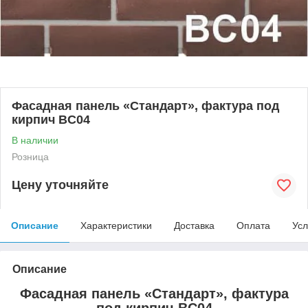
Фасадная панель «Стандарт», фактура под
кирпич BC04
В наличии
Розница
Цену уточняйте
Описание
Характеристики
Доставка
Оплата
Усл
Описание
Фасадная панель «Стандарт», фактура
под кирпич BC04