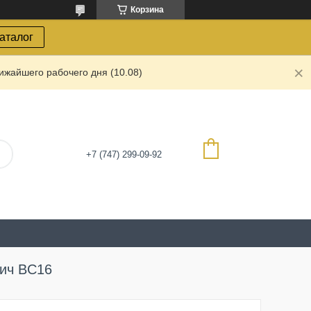
Корзина
каталог
ижайшего рабочего дня (10.08)
+7 (747) 299-09-92
пич BC16