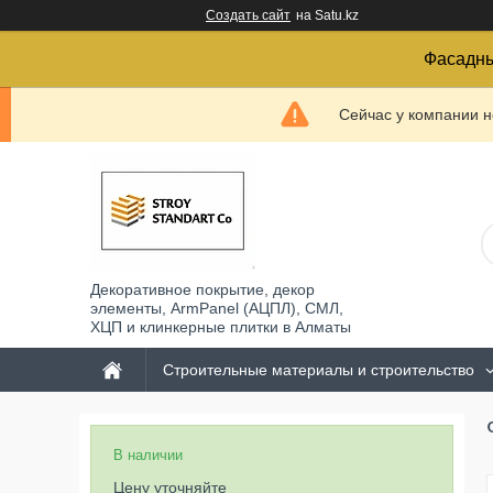
Создать сайт
на Satu.kz
Фасадны
Сейчас у компании н
Декоративное покрытие, декор
элементы, ArmPanel (АЦПЛ), СМЛ,
ХЦП и клинкерные плитки в Алматы
Строительные материалы и строительство
В наличии
Цену уточняйте