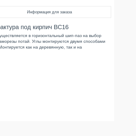
Информация для заказа
актура под кирпич BC16
ществляется в горизонтальный шип-паз на выбор
 саморезы потай. Углы монтируются двумя способами
онтируется как на деревянную, так и на