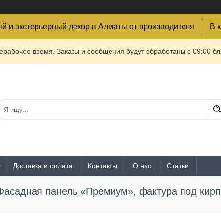
й и экстерьерный декор в Алматы от производителя
В 
ерабочее время. Заказы и сообщения будут обработаны с 09:00 бл
Доставка и оплата
Контакты
О нас
Статьи
Фасадная панель «Премиум», фактура под кир