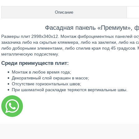
Описание
Фасадная панель «Премиум», ф
Размеры плит 2998х340х12. Монтаж фиброцементных панелей осу
заказчика либо на скрытые кляммера, либо на заклепки, либо на
либо доборными элементами, либо спилив края под 45 градусов. М
металлическую подсистему.
Среди преимуществ плит:
Монтаж в любое время года;
Декоративный слой окрашен в массе;
Отсутствие горизонтальных швов;
При шахматной раскладке теряются вертикальные швы.