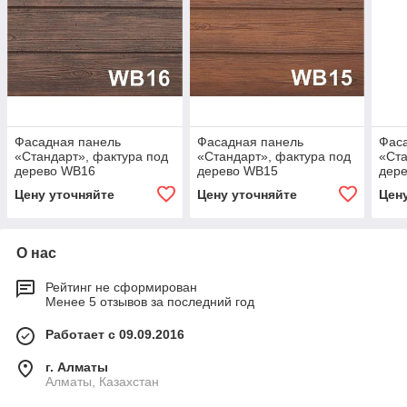
Фасадная панель
Фасадная панель
Фас
«Стандарт», фактура под
«Стандарт», фактура под
«Ста
дерево WB16
дерево WB15
дер
Цену уточняйте
Цену уточняйте
Цен
О нас
Рейтинг не сформирован
Менее 5 отзывов за последний год
Работает с 09.09.2016
г. Алматы
Алматы, Казахстан