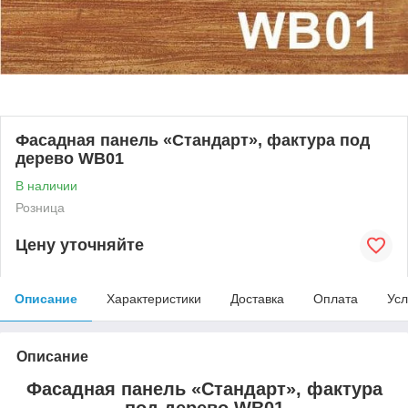
Фасадная панель «Стандарт», фактура под
дерево WB01
В наличии
Розница
Цену уточняйте
Описание
Характеристики
Доставка
Оплата
Усл
Описание
Фасадная панель «Стандарт», фактура
под дерево WB01