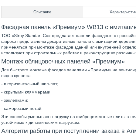
Описание
Характеристи
Фасадная панель «Премиум» WB13 с имитацие
ТОО «Stroy Standart Co» предлагает панели фасадные от российс
широко представлены декоративные панели с имитацией деревян
применяться при монтаже фасадов зданий или внутренней отде
используют при строительных работах и реконструкциях различны
Монтаж облицовочных панелей «Премиум»
Для быстрого монтажа фасадов панелями «Премиум» на вентилир
видов крепежа:
- в горизонтальный шип-паз;
- скрытыми кляммерами;
- заклепками;
- саморезами потай.
Эти способы уменьшают нагрузку на фиброцементные плиты в точ
устойчивые к динамическим нагрузкам.
Алгоритм работы при поступлении заказа в А