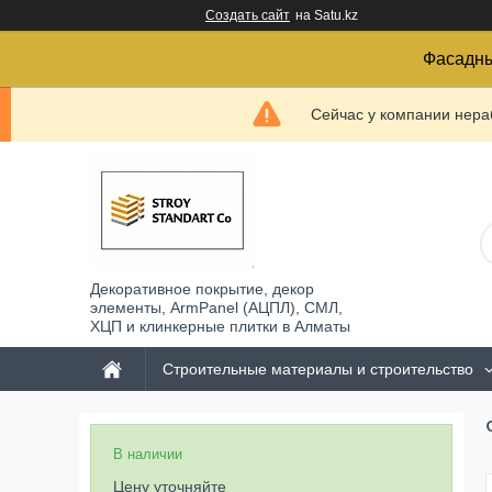
Создать сайт
на Satu.kz
Фасадны
Сейчас у компании нераб
Декоративное покрытие, декор
элементы, ArmPanel (АЦПЛ), СМЛ,
ХЦП и клинкерные плитки в Алматы
Строительные материалы и строительство
В наличии
Цену уточняйте