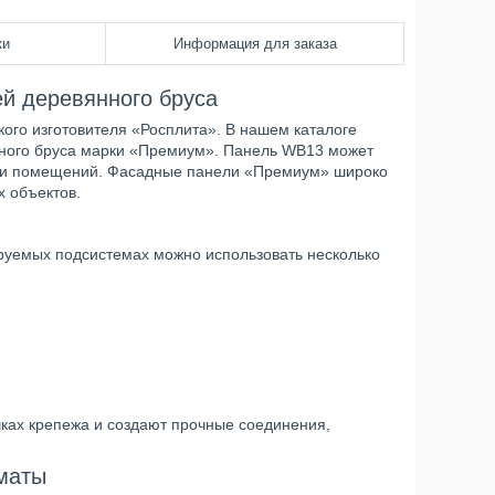
ки
Информация для заказа
й деревянного бруса
кого изготовителя «Росплита». В нашем каталоге
ного бруса марки «Премиум». Панель WB13 может
лки помещений. Фасадные панели «Премиум» широко
х объектов.
уемых подсистемах можно использовать несколько
ках крепежа и создают прочные соединения,
лматы