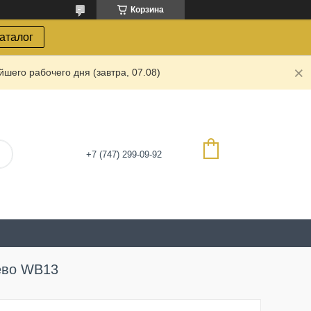
Корзина
каталог
шего рабочего дня (завтра, 07.08)
+7 (747) 299-09-92
ево WB13