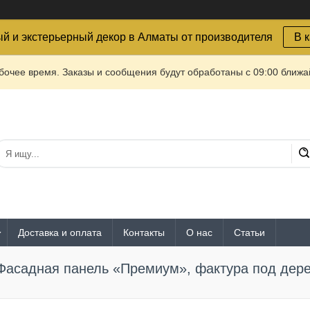
й и экстерьерный декор в Алматы от производителя
В 
очее время. Заказы и сообщения будут обработаны с 09:00 ближай
Доставка и оплата
Контакты
О нас
Статьи
Фасадная панель «Премиум», фактура под дер