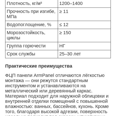
Плотность, кг/м³
1200–1400
Прочность при изгибе,
≥ 11
МПа
Водопоглощение, %
≤ 12
Морозостойкость,
≥ 150
циклы
Группа горючести
НГ
Срок службы
25–30 лет
Практические преимущества
ФЦП панели ArmPanel отличаются лёгкостью
монтажа — они режутся стандартным
инструментом и устанавливаются на
металлический или деревянный каркас.
Материал подходит для наружной облицовки и
внутренней отделки помещений с повышенной
влажностью: ванных, бассейнов, кухонь. Кроме
того, благодаря высокой адгезии, поверхность