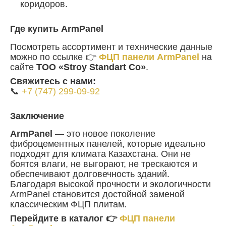
коридоров.
Где купить ArmPanel
Посмотреть ассортимент и технические данные
можно по ссылке 👉
ФЦП панели ArmPanel
на
сайте
ТОО «Stroy Standart Co»
.
Свяжитесь с нами:
📞
+7 (747) 299-09-92
Заключение
ArmPanel
— это новое поколение
фиброцементных панелей, которые идеально
подходят для климата Казахстана. Они не
боятся влаги, не выгорают, не трескаются и
обеспечивают долговечность зданий.
Благодаря высокой прочности и экологичности
ArmPanel становится достойной заменой
классическим ФЦП плитам.
Перейдите в каталог 👉
ФЦП панели