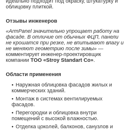
идеально подходит под окраску, штукатурку и
облицовку плиткой.
Отзывы инженеров
«ArmPanel значительно упрощает работу на
фасаде. В отличие от обычных ФЦП, панели
не крошатся при резке, не впитывают влагу и
не меняют геометрию после зимы»
—
комментирует инженер-проектировщик
компании
ТОО «Stroy Standart Co»
.
Области применения
Наружная облицовка фасадов жилых и
коммерческих зданий.
Монтаж в системах вентилируемых
фасадов.
Перегородки и облицовка внутри
помещений с высокой влажностью.
Отделка цоколей, балконов, санузлов и