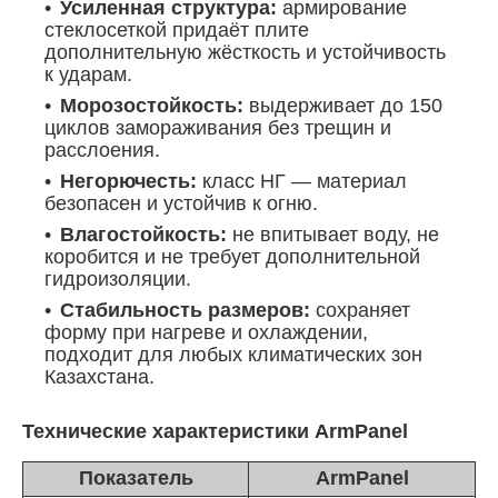
Усиленная структура:
армирование
стеклосеткой придаёт плите
дополнительную жёсткость и устойчивость
к ударам.
Морозостойкость:
выдерживает до 150
циклов замораживания без трещин и
расслоения.
Негорючесть:
класс НГ — материал
безопасен и устойчив к огню.
Влагостойкость:
не впитывает воду, не
коробится и не требует дополнительной
гидроизоляции.
Стабильность размеров:
сохраняет
форму при нагреве и охлаждении,
подходит для любых климатических зон
Казахстана.
Технические характеристики ArmPanel
Показатель
ArmPanel