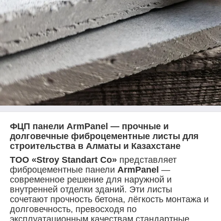
ФЦП панели ArmPanel — прочные и
долговечные фиброцементные листы для
строительства в Алматы и Казахстане
ТОО «Stroy Standart Co»
представляет
фиброцементные панели
ArmPanel
—
современное решение для наружной и
внутренней отделки зданий. Эти листы
сочетают прочность бетона, лёгкость монтажа и
долговечность, превосходя по
эксплуатационным качествам стандартные